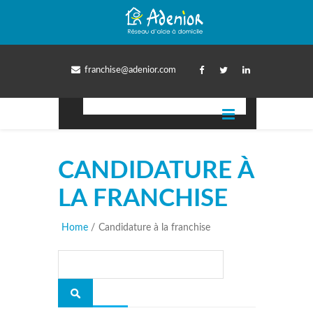
franchise@adenior.com
CANDIDATURE À
LA FRANCHISE
Home
/
Candidature à la franchise